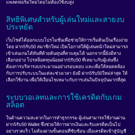
แพลตฟอร์มใหม่โดยไม่ต้องใช้งบสูง
สิทธิพิเศษสำหรับผู้เล่นใหม่และสายงบ
ประหยัด
เว็บไซต์ได้ออกแบบโปรโมชั่นเพื่อช่วยให้การเริ่มต้นเป็นเรื่องง่าย
โดย
ฝาก5รับ50 สมาชิกใหม่
เปิดโอกาสให้ผู้เล่นหน้าใหม่สามารถ
เข้าเล่นเกมได้ทันทีด้วยต้นทุนที่ควบคุมได้ นอกจากนี้ยังมีทาง
เลือกอย่าง
โปรสล็อตทุนน้อยฝาก5รับ50
ที่เหมาะกับผู้เล่นซึ่ง
ต้องการบริหารงบประมาณอย่างรอบคอบ และเพื่อให้สอดคล้อง
กับการปรับระบบในแต่ละช่วงเวลา ยังมี
ฝาก5รับ50ใหม่ล่าสุด
ให้
เลือกใช้งาน เพื่อให้เงื่อนไขเหมาะกับการเล่นในปัจจุบันมากที่สุด
ระบบวอเลทและการใช้เครดิตกับเกม
สล็อต
ในด้านความสะดวกในการทำธุรกรรม ผู้เล่นสามารถใช้งานผ่าน
ฝาก5รับ50 Wallet
ซึ่งช่วยให้การฝากเงินและรับเครดิตเป็นไป
อย่างรวดเร็ว ไม่ต้องผ่านขั้นตอนที่ซับซ้อน เมื่อเครดิตเข้าสู่บัญชี