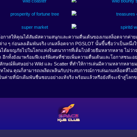
โอกาสให้คุณได้สัมผัสความสนุกและความตื่นเต้นของเกมสล็อตจากค่ายเกม
 ๆ ก่อนลงเดิมพันจริง เกมสล็อตจาก PGSLOT นั้นขึ้นชื่อว่าเป็นหนึ่
ึกเหมือนได้ผจญภัยไปในโลกแห่งจินตนาการที่เต็มไปด้วยธีมหลากหลาย ไ
อีกทั้งยังมาพร้อมฟีเจอร์พิเศษที่ช่วยเพิ่มความตื่นเต้นและโอกาสชนะอ
ญลักษณ์พิเศษอย่าง
Wild
และ
Scatter
ที่ทำให้การเล่นมีความหลากหลายมา
์ทโฟน คุณก็สามารถเพลิดเพลินกับประสบการณ์การเล่นเกมสล็อตที่ไม่มีสะด
นค่ายที่นักเดิมพันชื่นชอบอย่างแท้จริง พร้อมแล้วหรือยังที่จะเข้าสู่โ