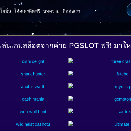
โมชั่น
โค้ดเครดิตฟรี
บทความ
ติดต่อเรา
S
ล่นเกมสล็อตจากค่าย PGSLOT ฟรี! มาให