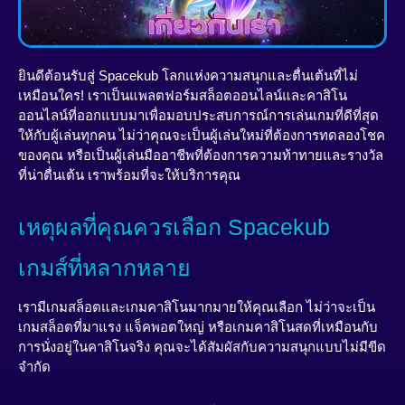
ยินดีต้อนรับสู่
Spacekub
โลกแห่งความสนุกและตื่นเต้นที่ไม่
เหมือนใคร! เราเป็นแพลตฟอร์มสล็อตออนไลน์และคาสิโน
ออนไลน์ที่ออกแบบมาเพื่อมอบประสบการณ์การเล่นเกมที่ดีที่สุด
ให้กับผู้เล่นทุกคน ไม่ว่าคุณจะเป็นผู้เล่นใหม่ที่ต้องการทดลองโชค
ของคุณ หรือเป็นผู้เล่นมืออาชีพที่ต้องการความท้าทายและรางวัล
ที่น่าตื่นเต้น เราพร้อมที่จะให้บริการคุณ
เหตุผลที่คุณควรเลือก Spacekub
เกมส์ที่หลากหลาย
เรามีเกมสล็อตและเกมคาสิโนมากมายให้คุณเลือก ไม่ว่าจะเป็น
เกมสล็อตที่มาแรง แจ็คพอตใหญ่ หรือเกมคาสิโนสดที่เหมือนกับ
การนั่งอยู่ในคาสิโนจริง คุณจะได้สัมผัสกับความสนุกแบบไม่มีขีด
จำกัด