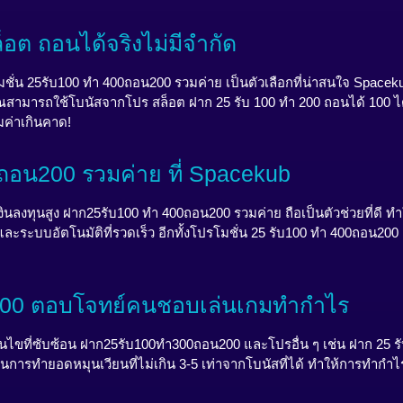
็อต ถอนได้จริงไม่มีจำกัด
มชั่น
25รับ100 ทํา 400ถอน200 รวมค่าย
เป็นตัวเลือกที่น่าสนใจ Spacek
 คุณสามารถใช้โบนัสจากโปร
สล็อต ฝาก 25 รับ 100 ทํา 200 ถอนได้ 100
ไ
้มค่าเกินคาด!
ถอน200 รวมค่าย ที่ Spacekub
งินลงทุนสูง
ฝาก25รับ100 ทํา 400ถอน200 รวมค่าย
ถือเป็นตัวช่วยที่ดี 
ละระบบอัตโนมัติที่รวดเร็ว อีกทั้งโปรโมชั่น
25 รับ100 ทํา 400ถอน200
น200 ตอบโจทย์คนชอบเล่นเกมทำกำไร
่อนไขที่ซับซ้อน
ฝาก25รับ100ทํา300ถอน200
และโปรอื่น ๆ เช่น
ฝาก 25 ร
นการทำยอดหมุนเวียนที่ไม่เกิน 3-5 เท่าจากโบนัสที่ได้ ทำให้การทำกำ