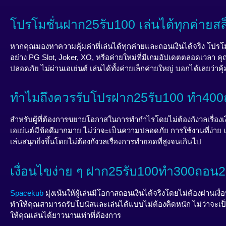
โปรโมชั่นฝาก25รับ100 เล่นได้ทุกค่ายสล
หากคุณมองหาความคุ้มค่าที่เล่นได้ทุกค่ายและถอนเงินได้จริง โปรโ
อย่าง PG Slot, Joker, XO, หรือค่ายใหม่ที่มีเกมอัปเดตตลอดเวลา
ปลอดภัย ไม่ผ่านเอเย่นต์ เล่นได้ทั้งค่ายเล็กค่ายใหญ่ บอกได้เลยว่าคุ
ทำไมถึงควรรับโปรฝาก25รับ100 ทํา400
สำหรับผู้ที่ต้องการขยายโอกาสในการทำกำไรโดยไม่ต้องกังวลเรื่องเ
เอเย่นต์มีข้อดีมากมาย ไม่ว่าจะเป็นความปลอดภัย การใช้งานที่ง่าย แ
เล่นสนุกยิ่งขึ้นโดยไม่ต้องกังวลเรื่องการทำยอดที่สูงจนเกินไป
เงื่อนไขง่าย ๆ ฝาก25รับ100ทํา300ถอ
Spacekub
มุ่งเน้นให้ผู้เล่นมีโอกาสถอนเงินได้จริงโดยไม่ต้องผ่านเงื
ทำให้คุณสามารถรับโบนัสและเล่นได้แบบไม่ต้องคิดหนัก ไม่ว่าจะเป็
ให้คุณเล่นได้ยาวนานเท่าที่ต้องการ