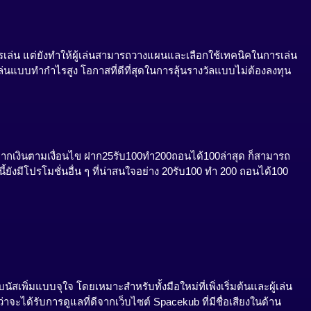
การเล่น แต่ยังทำให้ผู้เล่นสามารถวางแผนและเลือกใช้เทคนิคในการเล่น
รเล่นแบบทำกำไรสูง โอกาสที่ดีที่สุดในการลุ้นรางวัลแบบไม่ต้องลงทุน
ฝากเงินตามเงื่อนไข
ฝาก25รับ100ทํา200ถอนได้100ล่าสุด
ก็สามารถ
งมีโปรโมชั่นอื่น ๆ ที่น่าสนใจอย่าง
20รับ100 ทํา 200 ถอนได้100
โบนัสเพิ่มแบบจุใจ โดยเหมาะสำหรับทั้งมือใหม่ที่เพิ่งเริ่มต้นและผู้เล่น
จะได้รับการดูแลที่ดีจากเว็บไซต์ Spacekub ที่มีชื่อเสียงในด้าน