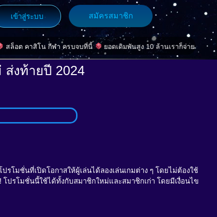
สมัครสมาชิก
เข้าสู่ระบบ
าสิโน กีฬา ครบจบที่นี้
ยอดเดิมพันสูง 10 ล้านเราก็จ่าย
ส่งท้ายปี 2024
รโมชั่นที่เปิดโอกาสให้ผู้เล่นได้ลองเล่นเกมต่าง ๆ โดยไม่ต้องใช้
ปรโมชั่นนี้ใช้ได้ทั้งกับสมาชิกใหม่และสมาชิกเก่า โดยมีเงื่อนไข