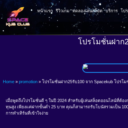
หน้าแรก
รีวิวเกม
ทดลองเล่นสล็อต
บริการ
โปร
โปรโมชั่นฝาก2
Home
»
promotion
»
โปรโมชั่นฝาก25รับ100 จาก Spacekub โปรโมชั่
เมื่อพูดถึงโปรโมชั่นดี ๆ ในปี 2024 สำหรับผู้เล่นสล็อตออนไลน์ที่ต้อง
ทุนสูง เพียงแค่ฝากขั้นต่ำ 25 บาท คุณก็สามารถรับโบนัสรวมเป็น 100
การทำเทิร์นที่เข้าใจง่าย