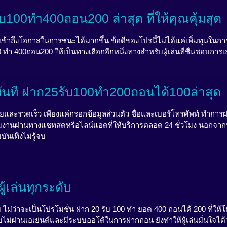
100ทํา400ถอน200 ล่าสุด ที่ให้คุณคุ้มสุด
คนเข้าถึงโอกาสในการชนะได้มากขึ้น ข้อดีของโปรนี้ไม่ได้แค่เพิ่มทุนใน
0 ทํา 400ถอน200
ให้เป็นทางเลือกอีกหนึ่งทางสำหรับผู้เล่นที่ชื่นชอบกา
ทันที ฝาก25รับ100ทํา200ถอนได้100ล่าสุด
ายและรวดเร็ว เพียงแค่กรอกข้อมูลส่วนตัว ชื่อและเบอร์โทรศัพท์ ทำการ
งานผ่านทางแชทสดหรือไลน์แอดที่ให้บริการตลอด 24 ชั่วโมง นอกจากนี้ยั
ันเทิงไม่รู้จบ
้เล่นทุกระดับ
บ ไม่ว่าจะเป็นโปรโมชั่น
ฝาก 20 รับ 100 ทํา ยอด 400 ถอนได้ 200
ที่ให้
่ผ่านเอเย่นต์และมีระบบออโต้ในการฝากถอน ยังทำให้ผู้เล่นมั่นใจได้ว่า