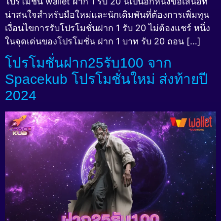
โปรโมชั่น wallet ฝาก 1 รับ 20 นี้เป็นอีกหนึ่งข้อเสนอที่
น่าสนใจสำหรับมือใหม่และนักเดิมพันที่ต้องการเพิ่มทุน
เงื่อนไขการรับโปรโมชั่นฝาก 1 รับ 20 ไม่ต้องแชร์ หนึ่ง
ในจุดเด่นของโปรโมชั่น ฝาก 1 บาท รับ 20 ถอน […]
โปรโมชั่นฝาก25รับ100 จาก
Spacekub โปรโมชั่นใหม่ ส่งท้ายปี
2024