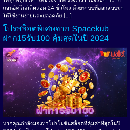
ถอนอัตโนมัติตลอด 24 ชั่วโมง ด้วยระบบที่ออกแบบมา
ให้ใช้งานง่ายและปลอดภัย […]
โปรสล็อตพิเศษจาก Spacekub
ฝาก15รับ100 คุ้มสุดในปี 2024
หากคุณกำลังมองหาโปรโมชันสล็อตที่คุ้มค่าที่สุดในปี