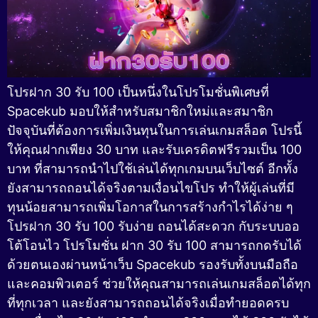
โปรฝาก 30 รับ 100 เป็นหนึ่งในโปรโมชั่นพิเศษที่
Spacekub มอบให้สำหรับสมาชิกใหม่และสมาชิก
ปัจจุบันที่ต้องการเพิ่มเงินทุนในการเล่นเกมสล็อต โปรนี้
ให้คุณฝากเพียง 30 บาท และรับเครดิตฟรีรวมเป็น 100
บาท ที่สามารถนำไปใช้เล่นได้ทุกเกมบนเว็บไซต์ อีกทั้ง
ยังสามารถถอนได้จริงตามเงื่อนไขโปร ทำให้ผู้เล่นที่มี
ทุนน้อยสามารถเพิ่มโอกาสในการสร้างกำไรได้ง่าย ๆ
โปรฝาก 30 รับ 100 รับง่าย ถอนได้สะดวก กับระบบออ
โต้โอนไว โปรโมชั่น ฝาก 30 รับ 100 สามารถกดรับได้
ด้วยตนเองผ่านหน้าเว็บ Spacekub รองรับทั้งบนมือถือ
และคอมพิวเตอร์ ช่วยให้คุณสามารถเล่นเกมสล็อตได้ทุก
ที่ทุกเวลา และยังสามารถถอนได้จริงเมื่อทำยอดครบ