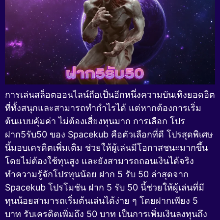
การเล่นสล็อตออนไลน์ถือเป็นอีกหนึ่งความบันเทิงยอดฮิต
ที่ทั้งสนุกและสามารถทำกำไรได้ แต่หากต้องการเริ่ม
ต้นแบบคุ้มค่า ไม่ต้องเสี่ยงทุนมาก การเลือก โปร
ฝาก5รับ50 ของ Spacekub คือตัวเลือกที่ดี โปรสุดพิเศษ
นี้มอบเครดิตเพิ่มเติม ช่วยให้ผู้เล่นมีโอกาสชนะมากขึ้น
โดยไม่ต้องใช้ทุนสูง และยังสามารถถอนเงินได้จริง
ทำความรู้จักโปรทุนน้อย ฝาก 5 รับ 50 ล่าสุดจาก
Spacekub โปรโมชัน ฝาก 5 รับ 50 นี้ช่วยให้ผู้เล่นที่มี
ทุนน้อยสามารถเริ่มต้นเล่นได้ง่าย ๆ โดยฝากเพียง 5
บาท รับเครดิตเพิ่มถึง 50 บาท เป็นการเพิ่มเงินลงทุนถึง