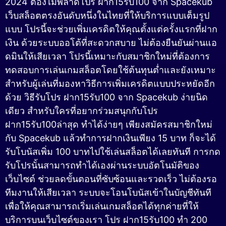
2024 ต้องไม่พลาดโปร ฝาก15รับ100 จาก Spacekub
เว็บสล็อตตรงอันดับหนึ่งในไทยที่ให้บริการแบบเต็มรูป
แบบ โปรนี้จะช่วยเพิ่มเครดิตให้คุณตั้งแต่ครั้งแรกที่ฝาก
เงิน ด้วยระบบออโต้ที่สะดวกสบาย ไม่ต้องยืนยันผ่านแอ
ดมินให้เสียเวลา โปรนี้เหมาะกับสมาชิกใหม่ที่ต้องการ
ทดสอบการเล่นเกมสล็อตโดยใช้ต้นทุนต่ำและยังเหมาะ
สำหรับผู้เล่นที่มองหาวิธีการเพิ่มเครดิตแบบประหยัดอีก
ด้วย วิธีรับโปร ฝาก15รับ100 จาก Spacekub ง่ายนิด
เดียว สำหรับใครที่อยากร่วมสนุกกับโปร
ฝาก15รับ100ล่าสุด ทำได้ง่ายๆ เพียงสมัครสมาชิกใหม่
กับ Spacekub แล้วทำการฝากเงินเพียง 15 บาท ก็จะได้
รับโบนัสเพิ่ม 100 บาทไปใช้เล่นสล็อตได้เลยทันที การกด
รับโปรนั้นสามารถทำได้เองผ่านระบบอัตโนมัติของ
เว็บไซต์ ช่วยลดขั้นตอนที่ซับซ้อนและรวดเร็ว ไม่ต้องรอ
ทีมงานให้เสียเวลา ระบบจะโอนโบนัสเข้าในบัญชีทันที
เพื่อให้คุณสามารถเริ่มเล่นเกมสล็อตได้ทุกค่ายที่ให้
บริการบนเว็บไซต์ของเรา โปร ฝาก15รับ100 ทํา 200