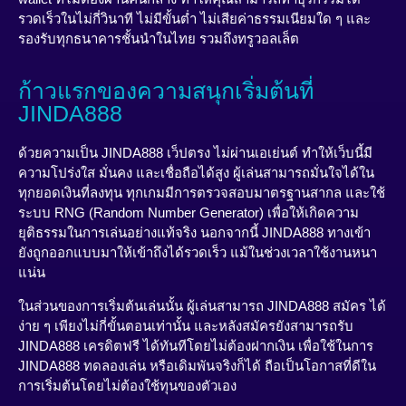
รวดเร็วในไม่กี่วินาที ไม่มีขั้นต่ำ ไม่เสียค่าธรรมเนียมใด ๆ และ
รองรับทุกธนาคารชั้นนำในไทย รวมถึงทรูวอลเล็ต
ก้าวแรกของความสนุกเริ่มต้นที่
JINDA888
ด้วยความเป็น
JINDA888 เว็ปตรง
ไม่ผ่านเอเย่นต์ ทำให้เว็บนี้มี
ความโปร่งใส มั่นคง และเชื่อถือได้สูง ผู้เล่นสามารถมั่นใจได้ใน
ทุกยอดเงินที่ลงทุน ทุกเกมมีการตรวจสอบมาตรฐานสากล และใช้
ระบบ RNG (Random Number Generator) เพื่อให้เกิดความ
ยุติธรรมในการเล่นอย่างแท้จริง นอกจากนี้
JINDA888 ทางเข้า
ยังถูกออกแบบมาให้เข้าถึงได้รวดเร็ว แม้ในช่วงเวลาใช้งานหนา
แน่น
ในส่วนของการเริ่มต้นเล่นนั้น ผู้เล่นสามารถ
JINDA888 สมัคร
ได้
ง่าย ๆ เพียงไม่กี่ขั้นตอนเท่านั้น และหลังสมัครยังสามารถรับ
JINDA888 เครดิตฟรี
ได้ทันทีโดยไม่ต้องฝากเงิน เพื่อใช้ในการ
JINDA888 ทดลองเล่น
หรือเดิมพันจริงก็ได้ ถือเป็นโอกาสที่ดีใน
การเริ่มต้นโดยไม่ต้องใช้ทุนของตัวเอง