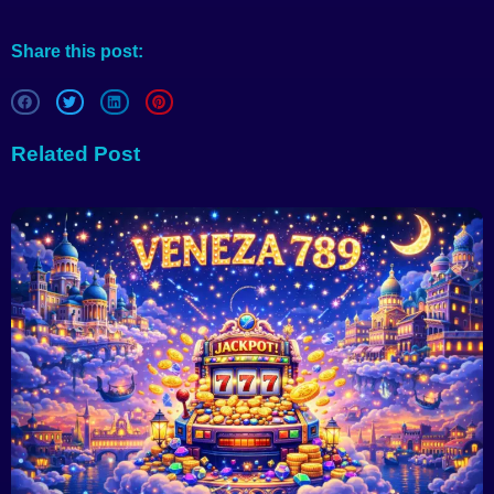
Share this post:
Related Post