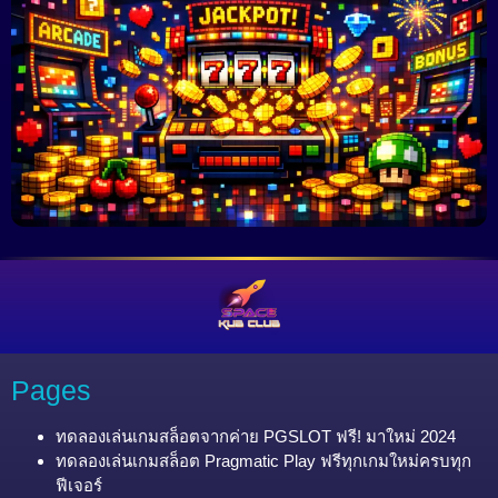
Pages
ทดลองเล่นเกมสล็อตจากค่าย PGSLOT ฟรี! มาใหม่ 2024
ทดลองเล่นเกมสล็อต Pragmatic Play ฟรีทุกเกมใหม่ครบทุก
ฟีเจอร์