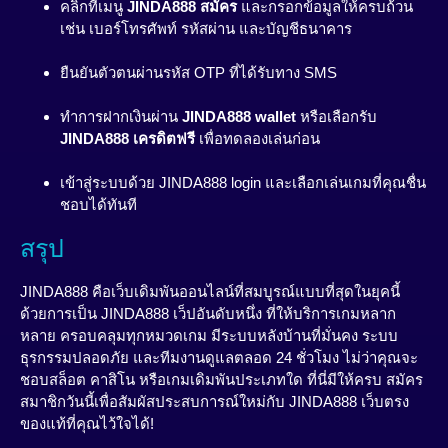
คลิกที่เมนู
JINDA888 สมัคร
และกรอกข้อมูลให้ครบถ้วน
เช่น เบอร์โทรศัพท์ รหัสผ่าน และบัญชีธนาคาร
ยืนยันตัวตนผ่านรหัส OTP ที่ได้รับทาง SMS
ทำการฝากเงินผ่าน
JINDA888 wallet
หรือเลือกรับ
JINDA888 เครดิตฟรี
เพื่อทดลองเล่นก่อน
เข้าสู่ระบบด้วย
JINDA888 login
และเลือกเล่นเกมที่คุณชื่น
ชอบได้ทันที
สรุป
JINDA888
คือเว็บเดิมพันออนไลน์ที่สมบูรณ์แบบที่สุดในยุคนี้
ด้วยการเป็น
JINDA888 เว็ปอันดับหนึ่ง
ที่ให้บริการเกมหลาก
หลาย ครอบคลุมทุกหมวดเกม มีระบบหลังบ้านที่มั่นคง ระบบ
ธุรกรรมปลอดภัย และทีมงานดูแลตลอด 24 ชั่วโมง ไม่ว่าคุณจะ
ชอบสล็อต คาสิโน หรือเกมเดิมพันประเภทใด ที่นี่มีให้ครบ สมัคร
สมาชิกวันนี้เพื่อสัมผัสประสบการณ์ใหม่กับ
JINDA888
เว็บตรง
ของแท้ที่คุณไว้ใจได้!